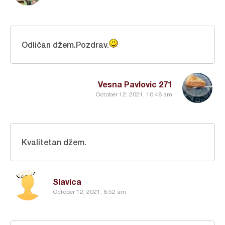
Odličan džem.Pozdrav.
Vesna Pavlovic 271
October 12, 2021, 10:48 am
Kvalitetan džem.
Slavica
October 12, 2021, 8:52 am