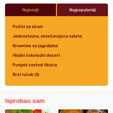
Najnoviji
Najpopularniji
Pužići sa sirom
Jednostavna, osvežavajuća salata
Brownies sa jagodama
Hladni čokoladni dezert
Punjeni cvetovi tikvica
Brzi ručak (3)
Isprobao sam