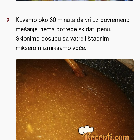
Kuvamo oko 30 minuta da vri uz povremeno
mešanje, nema potrebe skidati penu.
Sklonimo posudu sa vatre i štapnim
mikserom izmiksamo voće.