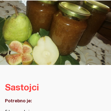
Sastojci
Potrebno je: