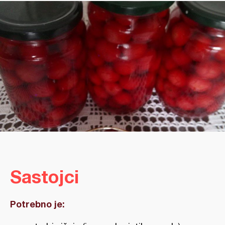
Sastojci
Potrebno je: