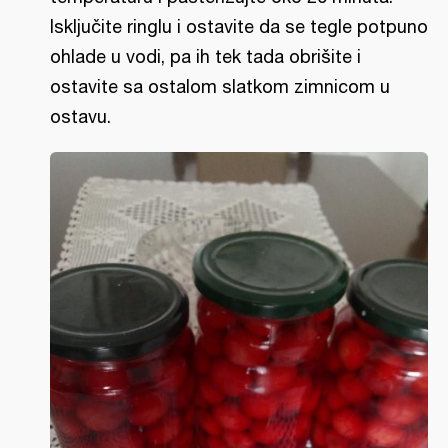
Isključite ringlu i ostavite da se tegle potpuno
ohlade u vodi, pa ih tek tada obrišite i
ostavite sa ostalom slatkom zimnicom u
ostavu.