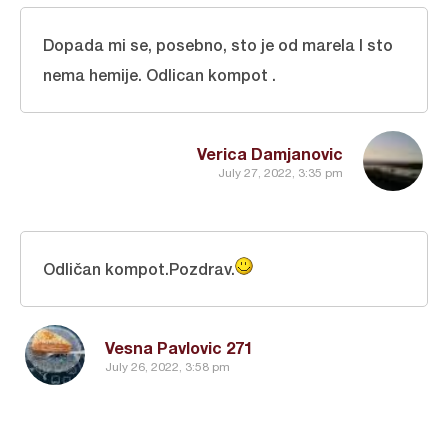
Dopada mi se, posebno, sto je od marela I sto
nema hemije. Odlican kompot .
Verica Damjanovic
July 27, 2022, 3:35 pm
Odličan kompot.Pozdrav.
Vesna Pavlovic 271
July 26, 2022, 3:58 pm