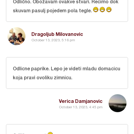
Odlično. Obožavam ovakve stvari. Recimo dok
skuvam pasulj pojedem pola tegle.
Dragoljub Milovanovic
October 13, 2023, 5:16 pm
Odlicne paprike. Lepo je videti mladu domacicu
koja pravi ovoliku zimnicu.
Verica Damjanovic
October 13, 2023, 4:45 pm