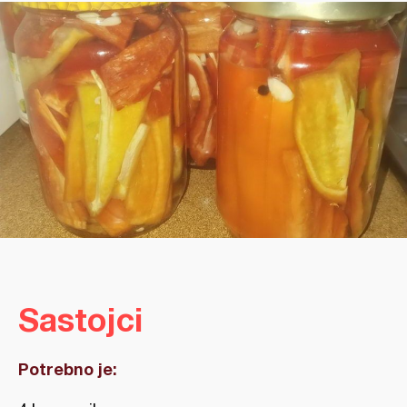
Sastojci
Potrebno je: