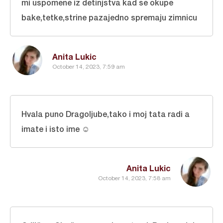
mi uspomene iz detinjstva kad se okupe
bake,tetke,strine pazajedno spremaju zimnicu
Anita Lukic
October 14, 2023, 7:59 am
Hvala puno Dragoljube,tako i moj tata radi a
imate i isto ime ☺️
Anita Lukic
October 14, 2023, 7:58 am