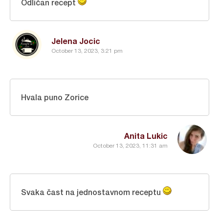
Odličan recept
Jelena Jocic
October 13, 2023, 3:21 pm
Hvala puno Zorice
Anita Lukic
October 13, 2023, 11:31 am
Svaka čast na jednostavnom receptu