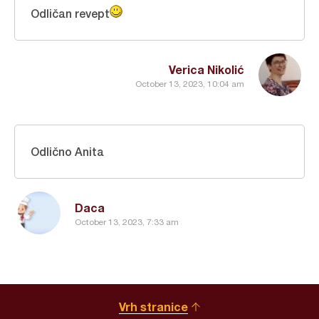
Odličan revept
Verica Nikolić
October 13, 2023, 10:04 am
Odlično Anita
Daca
October 13, 2023, 7:33 am
Vrh stranice