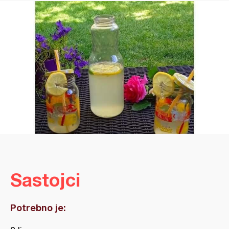
Sastojci
Potrebno je: