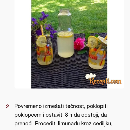
Povremeno izmešati tečnost, poklopiti
poklopcem i ostaviti 8 h da odstoji, da
prenoći. Procediti limunadu kroz cediljku,