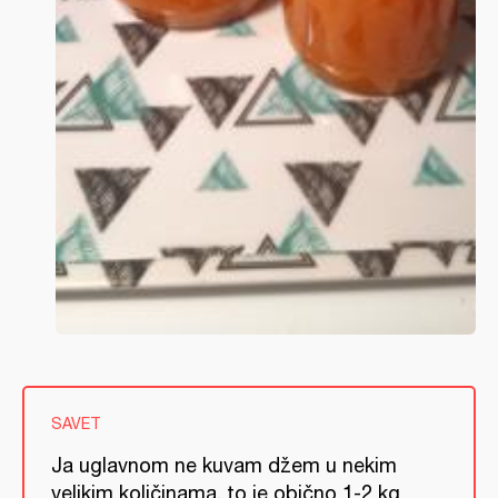
SAVET
Ja uglavnom ne kuvam džem u nekim
velikim količinama, to je obično 1-2 kg