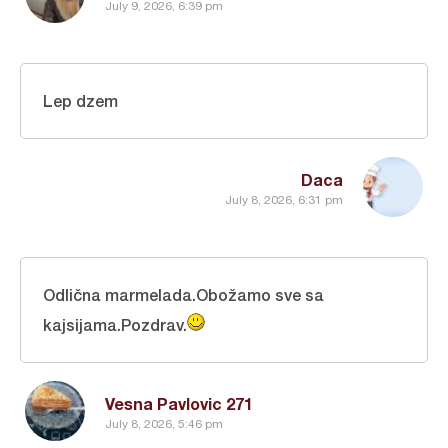
July 9, 2026, 6:39 pm
Lep dzem
Daca
July 8, 2026, 6:31 pm
Odlična marmelada.Obožamo sve sa
kajsijama.Pozdrav.
Vesna Pavlovic 271
July 8, 2026, 5:46 pm