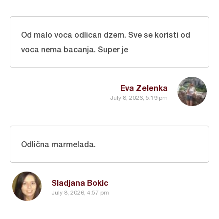
Od malo voca odlican dzem. Sve se koristi od
voca nema bacanja. Super je
Eva Zelenka
July 8, 2026, 5:19 pm
Odlična marmelada.
Sladjana Bokic
July 8, 2026, 4:57 pm