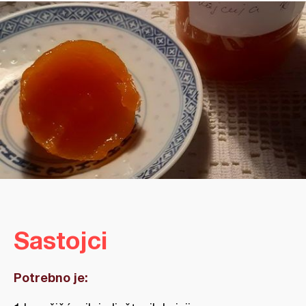
Sastojci
Potrebno je: