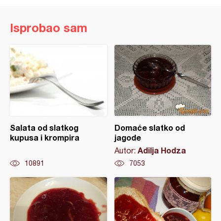
Isprobao sam
Salata od slatkog
Domaće slatko od
kupusa i krompira
jagode
Adilja Hodza
Autor:
10891
7053