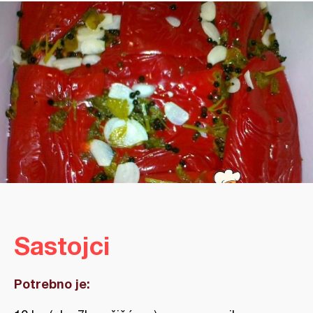
Sastojci
Potrebno je: