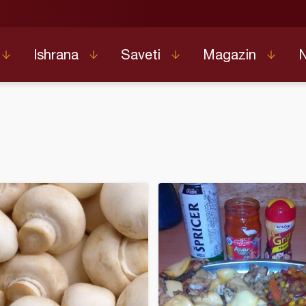
Ishrana
Saveti
Magazin