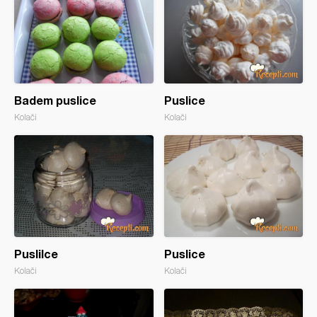
Badem puslice
Puslice
Kolači
Kolači
Puslilce
Puslice
Kolači
Kolači