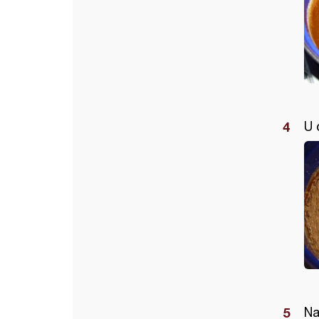
U 
Na