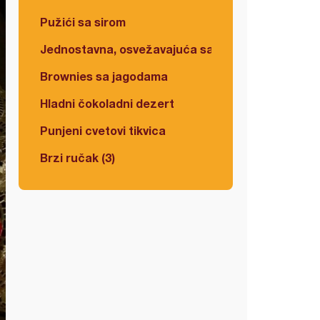
Pužići sa sirom
Jednostavna, osvežavajuća salata
Brownies sa jagodama
Hladni čokoladni dezert
Punjeni cvetovi tikvica
Brzi ručak (3)