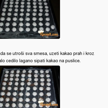
da se utroši sva smesa, uzeti kakao prah i kroz
lo cedilo lagano sipati kakao na puslice.