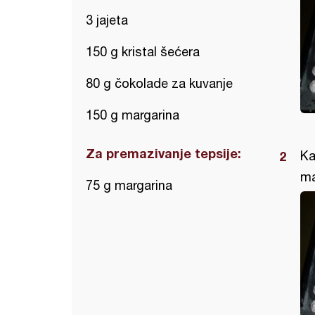
3 jajeta
150 g kristal šećera
80 g čokolade za kuvanje
150 g margarina
Za premazivanje tepsije:
Ka
ma
75 g margarina