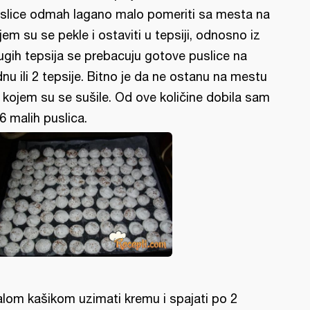
slice odmah lagano malo pomeriti sa mesta na
jem su se pekle i ostaviti u tepsiji, odnosno iz
ugih tepsija se prebacuju gotove puslice na
dnu ili 2 tepsije. Bitno je da ne ostanu na mestu
 kojem su se sušile. Od ove količine dobila sam
6 malih puslica.
lom kašikom uzimati kremu i spajati po 2