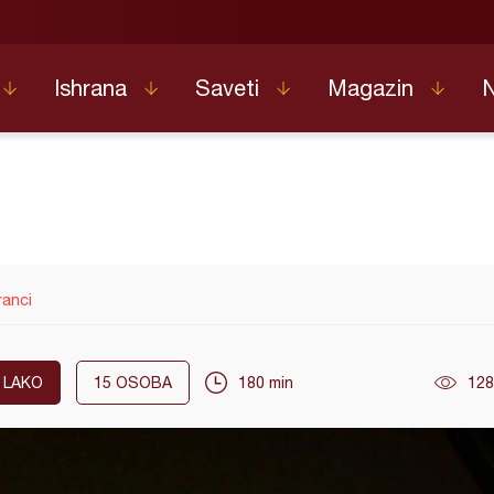
Ishrana
Saveti
Magazin
ranci
LAKO
15
OSOBA
180 min
128