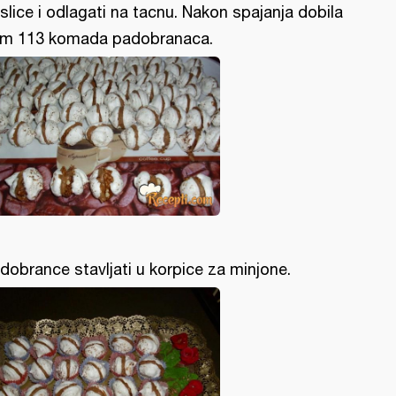
slice i odlagati na tacnu. Nakon spajanja dobila
m 113 komada padobranaca.
dobrance stavljati u korpice za minjone.