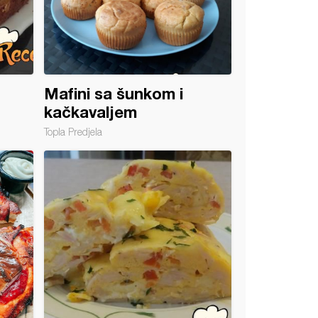
Mafini sa šunkom i
kačkavaljem
Topla Predjela