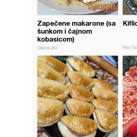
Zapečene makarone (sa
Kifl
šunkom i čajnom
kobasicom)
Glavna jela
Pite i Te
 sa mlevenim mesom