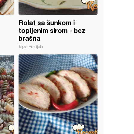
Rolat sa šunkom i
topljenim sirom - bez
brašna
Topla Predjela