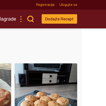
Registracija
Ulogujte se
Nagrade
Dodajte Recept