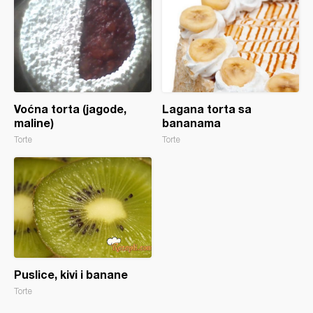
Voćna torta (jagode,
Lagana torta sa
maline)
bananama
Torte
Torte
Puslice, kivi i banane
Torte