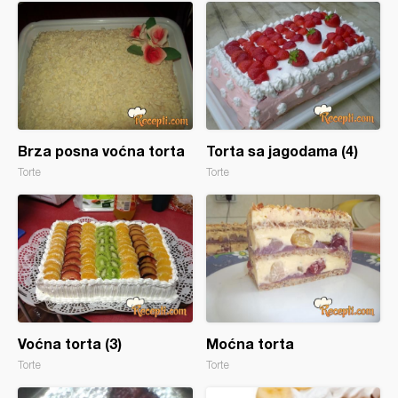
Brza posna voćna torta
Torta sa jagodama (4)
Torte
Torte
Voćna torta (3)
Moćna torta
Torte
Torte