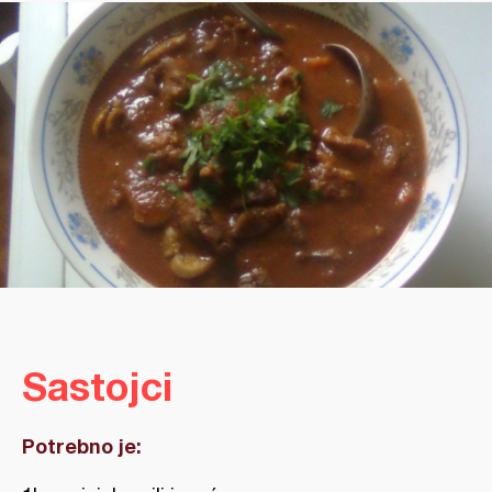
Sastojci
Potrebno je: