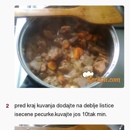
pred kraj kuvanja dodajte na deblje listice
isecene pecurke.kuvajte jos 10tak min.