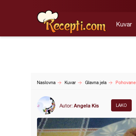
Kuvar
Naslovna
Kuvar
Glavna jela
Pohovane 
Angela Kis
Autor:
LAKO