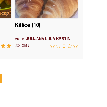
Kiflice (10)
JULIJANA LULA KRSTIN
Autor:
3567