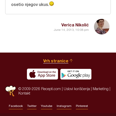
osetio njegov ukus.
Verica Nikolić
June 14, 2013, 10:08 pm
Vrh stranice
© 2009-2026 Recepti.com |
Uslovi korišćenja
|
Marketing
|
Kontakt
Facebook
Twitter
Youtube
Instagram
Pinterest