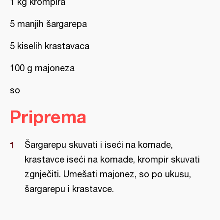
1 kg krompira
5 manjih šargarepa
5 kiselih krastavaca
100 g majoneza
so
Priprema
Šargarepu skuvati i iseći na komade,
krastavce iseći na komade, krompir skuvati
zgnječiti. Umešati majonez, so po ukusu,
šargarepu i krastavce.