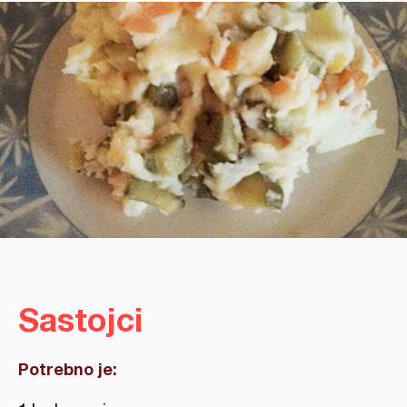
Sastojci
Potrebno je: