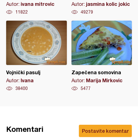
ivana mitrovic
jasmina kolic jokic
Autor:
Autor:
11822
49279
Vojnički pasulj
Zapečena somovina
Ivana
Marija Mirkovic
Autor:
Autor:
38400
5477
Komentari
Postavite komentar