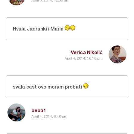
April 5, 2014, 12:55 am
Hvala Jadranki i Marini
Verica Nikolić
April 4, 2014, 10:10 pm
svala cast ovo moram probati
beba1
April 4, 2014, 8:48 pm