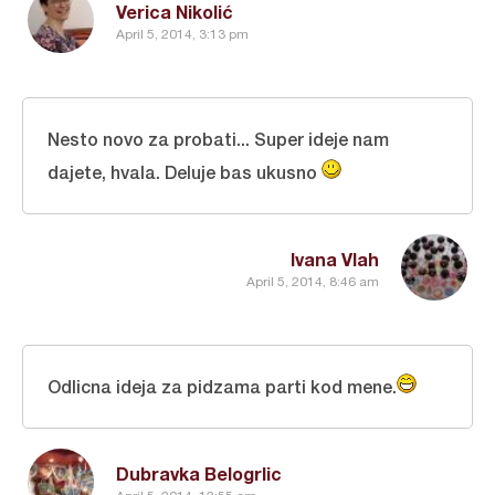
Verica Nikolić
April 5, 2014, 3:13 pm
Nesto novo za probati... Super ideje nam
dajete, hvala. Deluje bas ukusno
Ivana Vlah
April 5, 2014, 8:46 am
Odlicna ideja za pidzama parti kod mene.
Dubravka Belogrlic