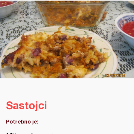
Sastojci
Potrebno je: