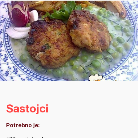
Sastojci
Potrebno je: