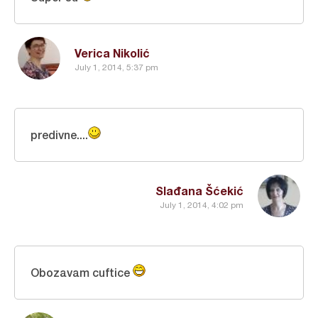
Verica Nikolić
July 1, 2014, 5:37 pm
predivne....
Slađana Šćekić
July 1, 2014, 4:02 pm
Obozavam cuftice