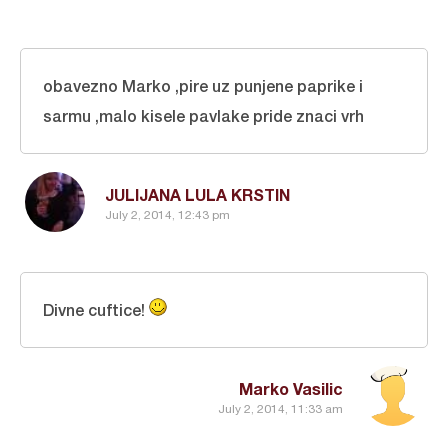
obavezno Marko ,pire uz punjene paprike i
sarmu ,malo kisele pavlake pride znaci vrh
JULIJANA LULA KRSTIN
July 2, 2014, 12:43 pm
Divne cuftice!
Marko Vasilic
July 2, 2014, 11:33 am