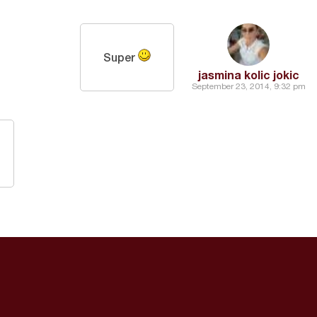
Super
jasmina kolic jokic
September 23, 2014, 9:32 pm