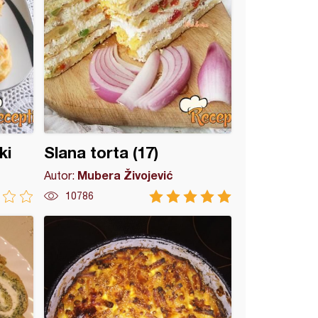
ki
Slana torta (17)
Mubera Živojević
Autor:
10786