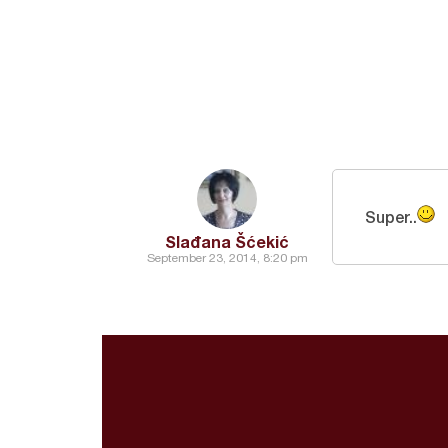
Super..
Slađana Šćekić
September 23, 2014, 8:20 pm