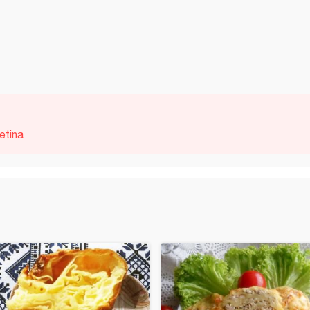
jetina