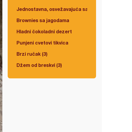
Jednostavna, osvežavajuća salata
Brownies sa jagodama
Hladni čokoladni dezert
Punjeni cvetovi tikvica
Brzi ručak (3)
Džem od breskvi (3)