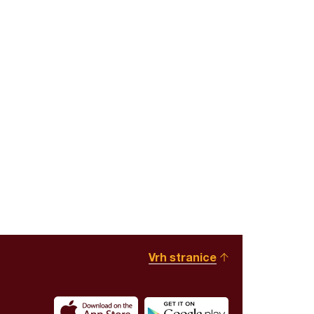
Vrh stranice