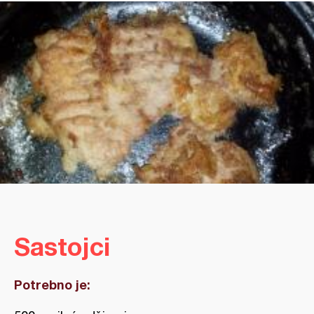
Sastojci
Potrebno je: