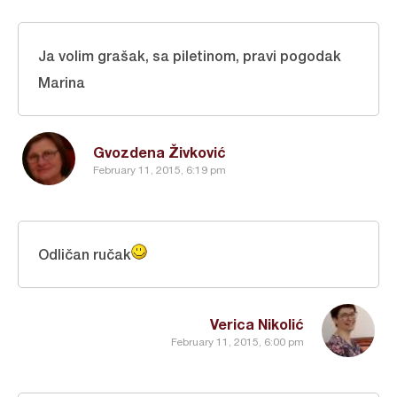
Ja volim grašak, sa piletinom, pravi pogodak
Marina
Gvozdena Živković
February 11, 2015, 6:19 pm
Odličan ručak
Verica Nikolić
February 11, 2015, 6:00 pm