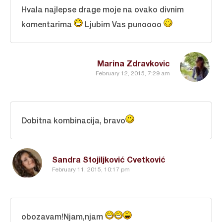
Hvala najlepse drage moje na ovako divnim
komentarima
Ljubim Vas punoooo
Marina Zdravkovic
February 12, 2015, 7:29 am
Dobitna kombinacija, bravo
Sandra Stojiljković Cvetković
February 11, 2015, 10:17 pm
obozavam!Njam,njam