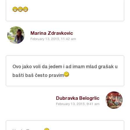
Marina Zdravkovic
February 13, 2015, 11:42 am
Ovo jako voli da jedem i ad imam mlad grašak u
bašti baš često pravim
Dubravka Belogrlic
February 13, 2015, 9:41 am