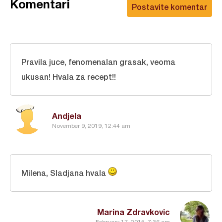
Komentari
Postavite komentar
Pravila juce, fenomenalan grasak, veoma
ukusan! Hvala za recept!!
Andjela
November 9, 2019, 12:44 am
Milena, Sladjana hvala
Marina Zdravkovic
February 17, 2015, 7:36 am