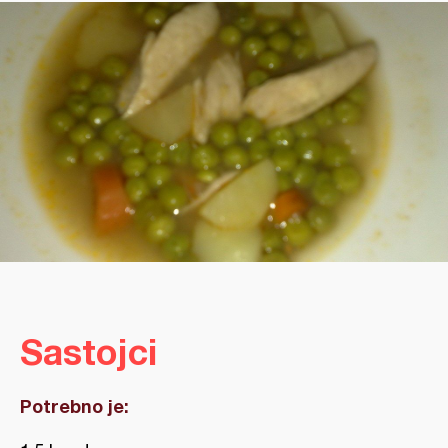
Sastojci
Potrebno je: