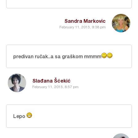
Sandra Markovic
February 11, 2015, 9:38 pm
predivan ručak..a sa graškom mmmm
Slađana Šćekić
February 11, 2015, 8:57 pm
Lepo