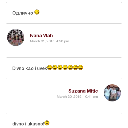
Одлично
Ivana Vlah
March 31, 2015, 4:58 pm
Divno kao i uvek
Suzana Mitic
March 30, 2015, 10:41 pm
divno i ukusno!