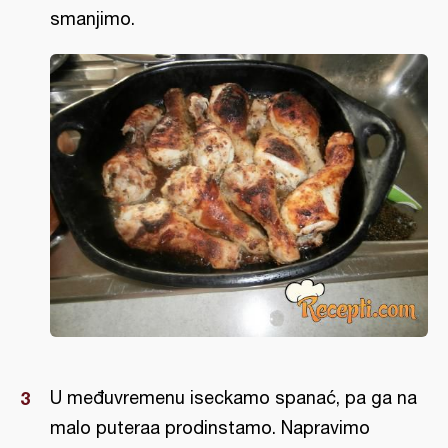
smanjimo.
U međuvremenu iseckamo spanać, pa ga na
malo puteraa prodinstamo. Napravimo