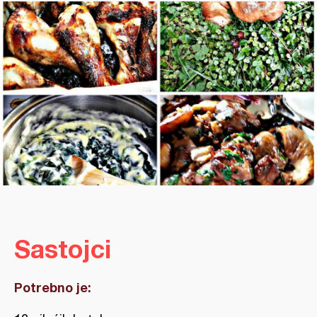
Sastojci
Potrebno je: