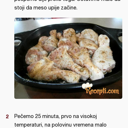
stoji da meso upije začine.
Pečemo 25 minuta, prvo na visokoj
temperaturi, na polovinu vremena malo