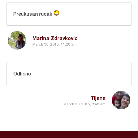
Preukusan rucak
Marina Zdravkovic
March 30, 2015, 11:28 am
Odlično
Tijana
March 30, 2015, 9:43 am