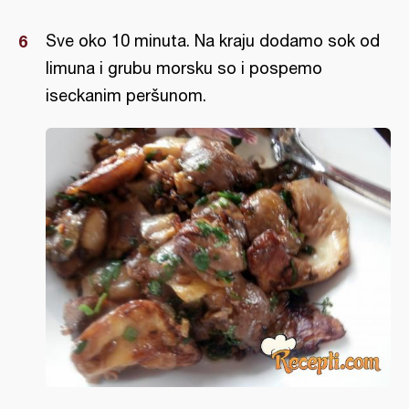
Sve oko 10 minuta. Na kraju dodamo sok od
limuna i grubu morsku so i pospemo
iseckanim peršunom.