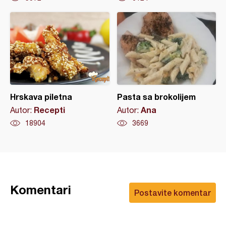
Hrskava piletna
Pasta sa brokolijem
Recepti
Ana
Autor:
Autor:
18904
3669
Komentari
Postavite komentar