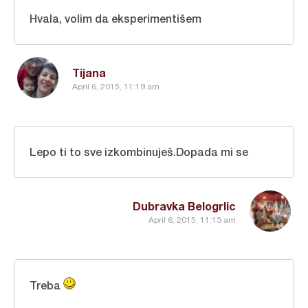
Hvala, volim da eksperimentišem
Tijana
April 6, 2015, 11:19 am
Lepo ti to sve izkombinuješ.Dopada mi se
Dubravka Belogrlic
April 6, 2015, 11:13 am
Treba