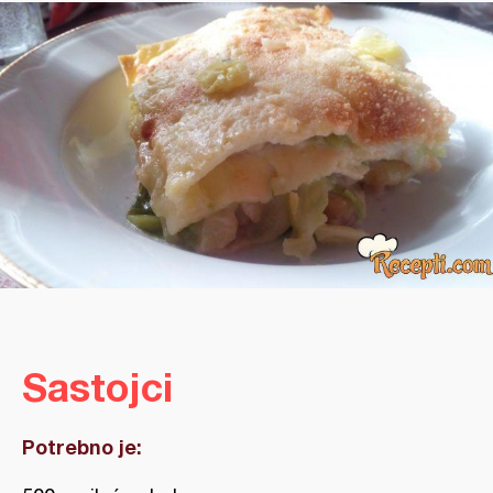
Sastojci
Potrebno je: