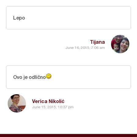
Lepo
Tijana
June 16, 2015, 7:06 am
Ovo je odlično
Verica Nikolić
June 15, 2015, 10:37 pm