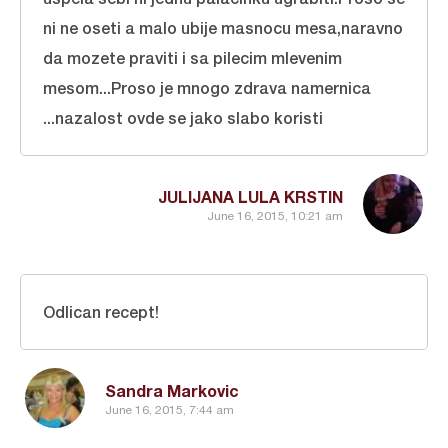
ni ne oseti a malo ubije masnocu mesa,naravno
da mozete praviti i sa pilecim mlevenim
mesom...Proso je mnogo zdrava namernica
...nazalost ovde se jako slabo koristi
JULIJANA LULA KRSTIN
June 16, 2015, 10:21 am
Odlican recept!
Sandra Markovic
June 16, 2015, 7:44 am