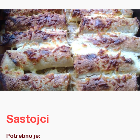
Sastojci
Potrebno je: