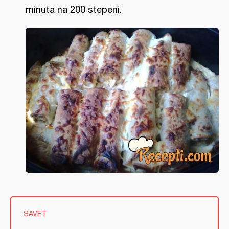
minuta na 200 stepeni.
SAVET