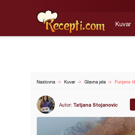
Kuvar
Naslovna
Kuvar
Glavna jela
Punjene ti
Tatjana Stojanovic
Autor: