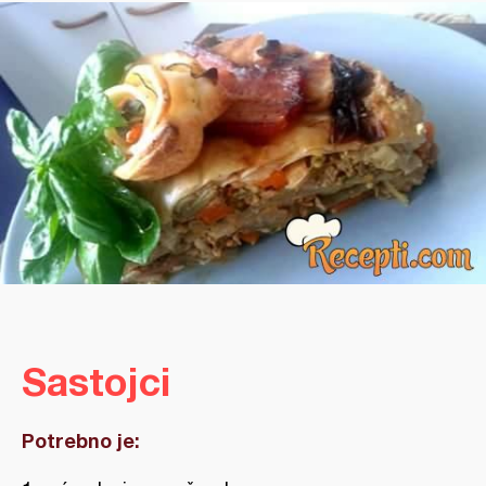
Sastojci
Potrebno je: