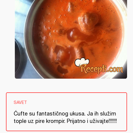
SAVET
Ćufte su fantastičnog ukusa. Ja ih služim
tople uz pire krompir. Prijatno i uživajte!!!!!!!