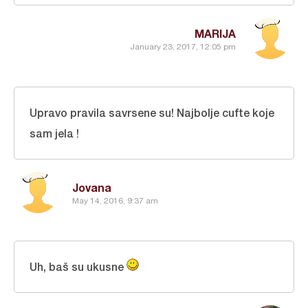
MARIJA
January 23, 2017, 12:05 pm
Upravo pravila savrsene su! Najbolje cufte koje
sam jela !
Jovana
May 14, 2016, 9:37 am
Uh, baš su ukusne