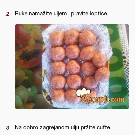
Ruke namažite uljem i pravite loptice.
Na dobro zagrejanom ulju pržite cufte.