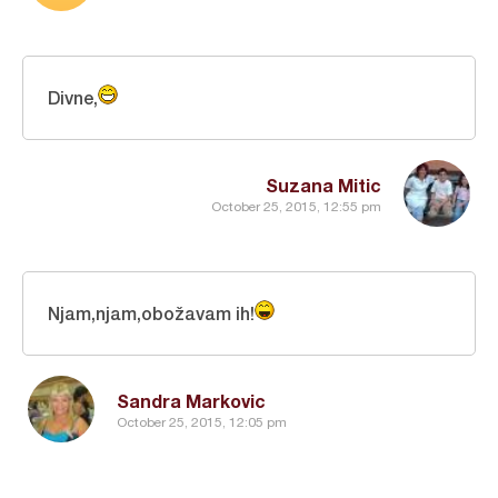
Divne,
Suzana Mitic
October 25, 2015, 12:55 pm
Njam,njam,obožavam ih!
Sandra Markovic
October 25, 2015, 12:05 pm