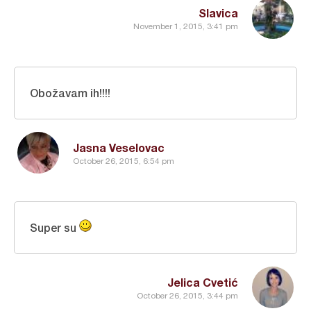
Slavica
November 1, 2015, 3:41 pm
Obožavam ih!!!!
Jasna Veselovac
October 26, 2015, 6:54 pm
Super su
Jelica Cvetić
October 26, 2015, 3:44 pm