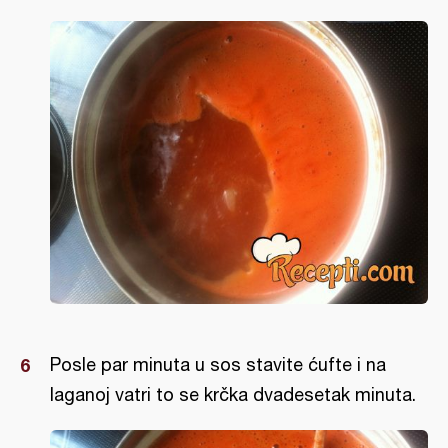
Posle par minuta u sos stavite ćufte i na
laganoj vatri to se krčka dvadesetak minuta.