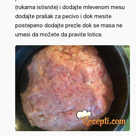
(rukama istisnite) i dodajte mlevenom mesu
dodajte prašak za pecivo i dok mesite
postepeno dodajte prezle dok se masa ne
umesi da možete da pravite lotice.