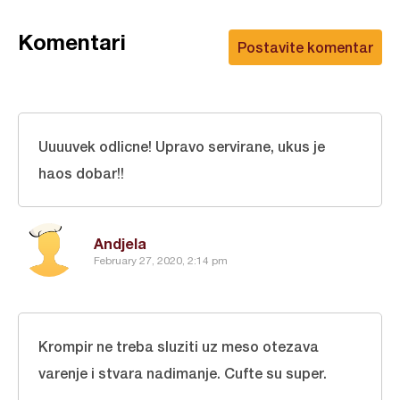
Komentari
Postavite komentar
Uuuuvek odlicne! Upravo servirane, ukus je
haos dobar!!
Andjela
February 27, 2020, 2:14 pm
Krompir ne treba sluziti uz meso otezava
varenje i stvara nadimanje. Cufte su super.