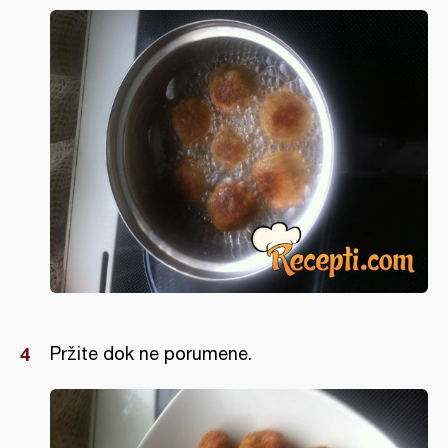
Pržite dok ne porumene.