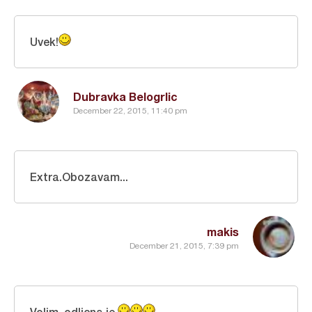
Uvek!
Dubravka Belogrlic
December 22, 2015, 11:40 pm
Extra.Obozavam...
makis
December 21, 2015, 7:39 pm
Volim, odlicna je