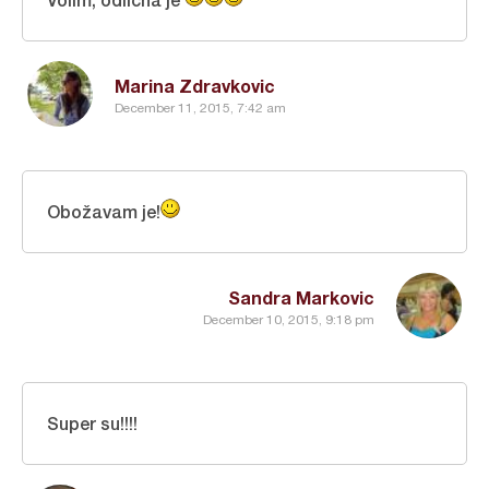
Marina Zdravkovic
December 11, 2015, 7:42 am
Obožavam je!
Sandra Markovic
December 10, 2015, 9:18 pm
Super su!!!!