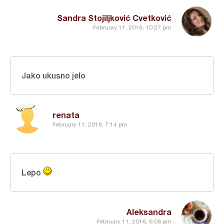
Sandra Stojiljković Cvetković
February 11, 2016, 10:27 pm
Jako ukusno jelo
renata
February 11, 2016, 7:14 pm
Lepo
Aleksandra
February 11, 2016, 6:06 pm