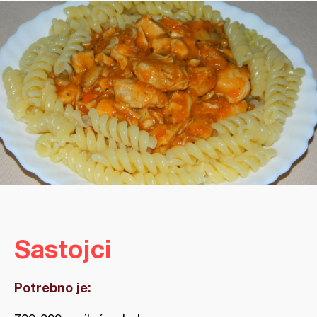
Sastojci
Potrebno je: