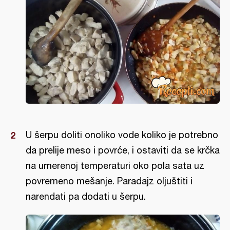
U šerpu doliti onoliko vode koliko je potrebno
da prelije meso i povrće, i ostaviti da se krčka
na umerenoj temperaturi oko pola sata uz
povremeno mešanje. Paradajz oljuštiti i
narendati pa dodati u šerpu.