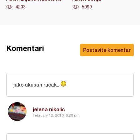
4203
5099
Komentari
Postavite komentar
jako ukusan rucak..
jelena nikolic
February 12, 2016, 6:29 pm