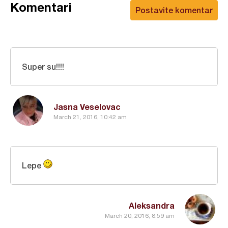
Komentari
Postavite komentar
Super su!!!!
Jasna Veselovac
March 21, 2016, 10:42 am
Lepe
Aleksandra
March 20, 2016, 8:59 am