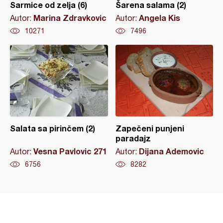
Sarmice od zelja (6)
Šarena salama (2)
Marina Zdravkovic
Angela Kis
Autor:
Autor:
10271
7496
Salata sa pirinčem (2)
Zapečeni punjeni
paradajz
Vesna Pavlovic 271
Dijana Ademovic
Autor:
Autor:
6756
8282