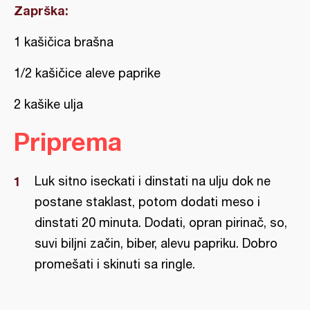
Zaprška:
1 kašičica brašna
1/2 kašičice aleve paprike
2 kašike ulja
Priprema
Luk sitno iseckati i dinstati na ulju dok ne
postane staklast, potom dodati meso i
dinstati 20 minuta. Dodati, opran pirinač, so,
suvi biljni začin, biber, alevu papriku. Dobro
promešati i skinuti sa ringle.