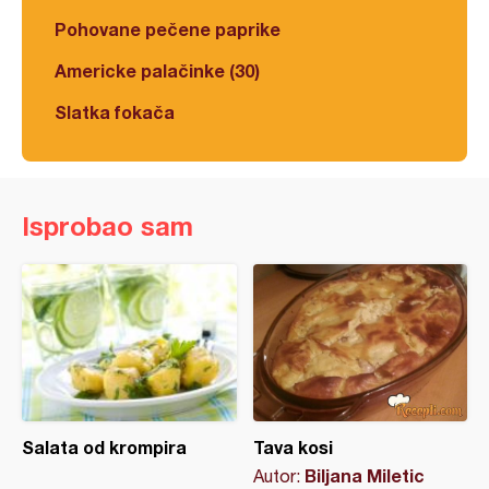
Pohovane pečene paprike
Americke palačinke (30)
Slatka fokača
Isprobao sam
Salata od krompira
Tava kosi
Biljana Miletic
Autor: