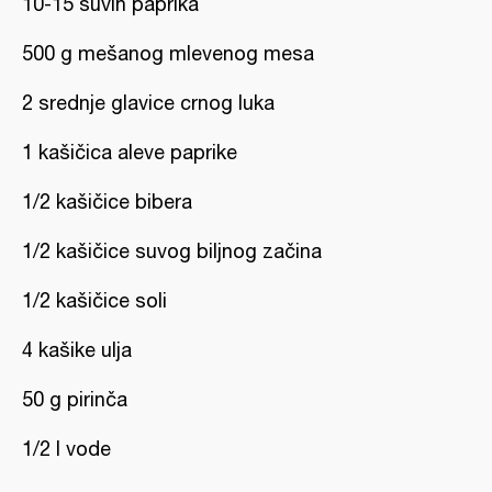
10-15 suvih paprika
500 g mešanog mlevenog mesa
2 srednje glavice crnog luka
1 kašičica aleve paprike
1/2 kašičice bibera
1/2 kašičice suvog biljnog začina
1/2 kašičice soli
4 kašike ulja
50 g pirinča
1/2 l vode