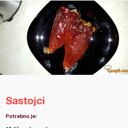
Sastojci
Potrebno je: