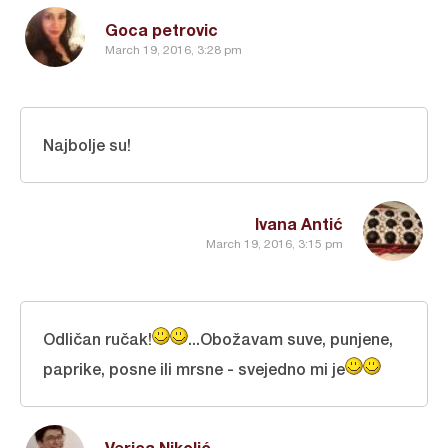
Goca petrovic
March 19, 2016, 3:28 pm
Najbolje su!
Ivana Antić
March 19, 2016, 3:15 pm
Odličan ručak!
...Obožavam suve, punjene,
paprike, posne ili mrsne - svejedno mi je
Verica Nikolić