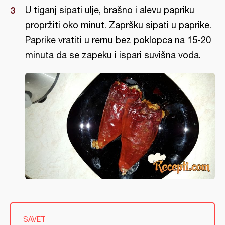
U tiganj sipati ulje, brašno i alevu papriku
propržiti oko minut. Zapršku sipati u paprike.
Paprike vratiti u rernu bez poklopca na 15-20
minuta da se zapeku i ispari suvišna voda.
SAVET