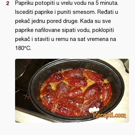
Papriku potopiti u vrelu vodu na 5 minuta.
Iscediti paprike i puniti smesom. Ređati u
pekač jednu pored druge. Kada su sve
paprike nafilovane sipati vodu, poklopiti
pekač i staviti u rernu na sat vremena na
180°C.