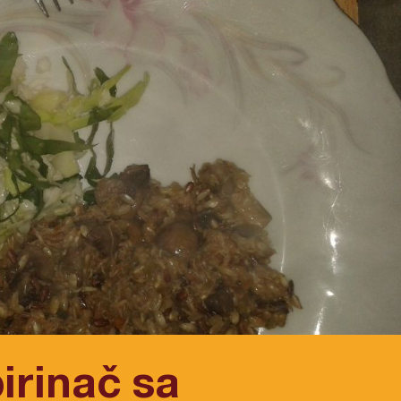
pirinač sa