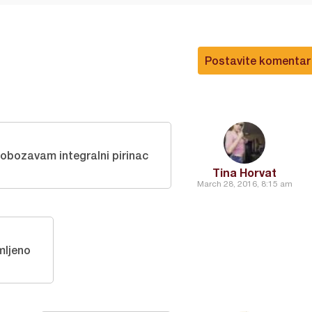
Postavite komentar
 obozavam integralni pirinac
Tina Horvat
March 28, 2016, 8:15 am
mljeno