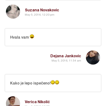
Suzana Novakovic
May 5, 2016, 12:20 pm
Hvala vam
Dejana Jankovic
May 5, 2016, 11:54 am
Kako je lepo ispečeno!
Verica Nikolić