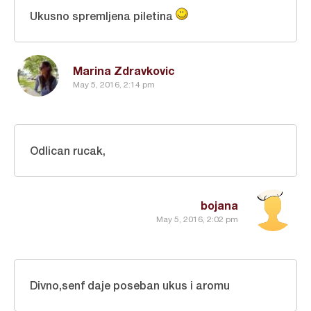
Ukusno spremljena piletina
Marina Zdravkovic
May 5, 2016, 2:14 pm
Odlican rucak,
bojana
May 5, 2016, 2:02 pm
Divno,senf daje poseban ukus i aromu