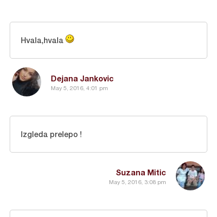
Hvala,hvala
Dejana Jankovic
May 5, 2016, 4:01 pm
Izgleda prelepo !
Suzana Mitic
May 5, 2016, 3:08 pm