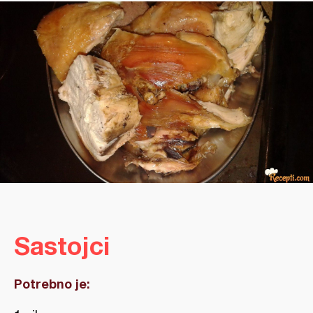
Sastojci
Potrebno je: