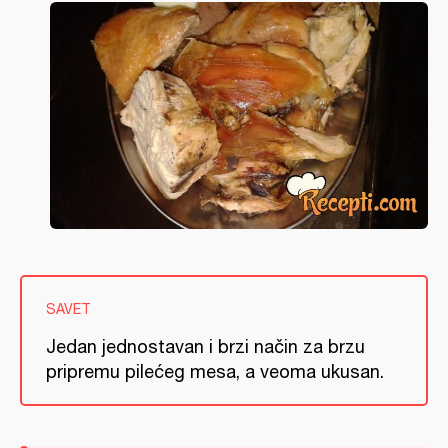
SAVET
Jedan jednostavan i brzi način za brzu
pripremu pilećeg mesa, a veoma ukusan.