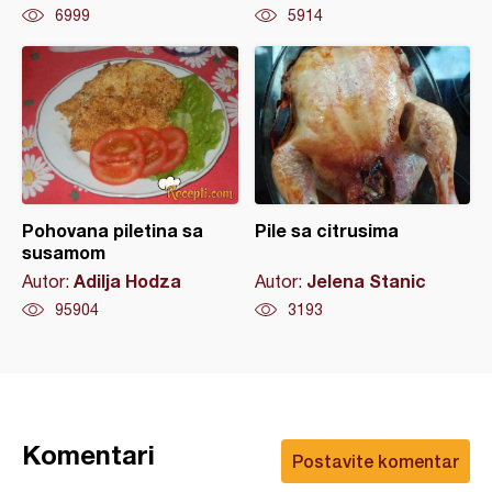
6999
5914
Pohovana piletina sa
Pile sa citrusima
susamom
Adilja Hodza
Jelena Stanic
Autor:
Autor:
95904
3193
Komentari
Postavite komentar