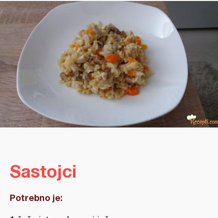
Sastojci
Potrebno je: