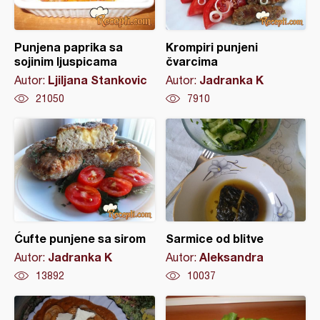
Punjena paprika sa
Krompiri punjeni
sojinim ljuspicama
čvarcima
Ljiljana Stankovic
Jadranka K
Autor:
Autor:
21050
7910
Ćufte punjene sa sirom
Sarmice od blitve
Jadranka K
Aleksandra
Autor:
Autor:
13892
10037