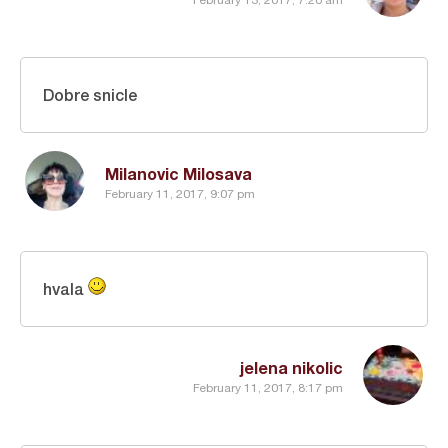
Dobre snicle
Milanovic Milosava
February 11, 2017, 9:07 pm
hvala
jelena nikolic
February 11, 2017, 8:17 pm