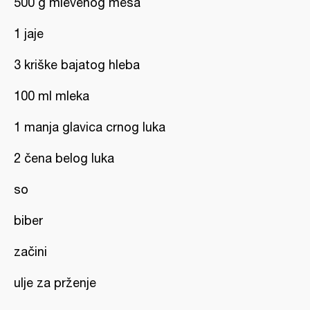
500 g mlevenog mesa
1 jaje
3 kriške bajatog hleba
100 ml mleka
1 manja glavica crnog luka
2 čena belog luka
so
biber
začini
ulje za prženje