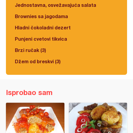
Jednostavna, osvežavajuća salata
Brownies sa jagodama
Hladni čokoladni dezert
Punjeni cvetovi tikvica
Brzi ručak (3)
Džem od breskvi (3)
Isprobao sam