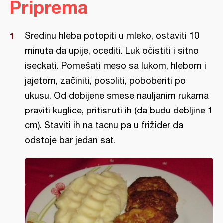
Priprema
Sredinu hleba potopiti u mleko, ostaviti 10
minuta da upije, ocediti. Luk očistiti i sitno
iseckati. Pomešati meso sa lukom, hlebom i
jajetom, začiniti, posoliti, poboberiti po
ukusu. Od dobijene smese nauljanim rukama
praviti kuglice, pritisnuti ih (da budu debljine 1
cm). Staviti ih na tacnu pa u frižider da
odstoje bar jedan sat.