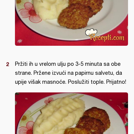
Pržiti ih u vrelom ulju po 3-5 minuta sa obe
strane. Pržene izvući na papirnu salvetu, da
upije višak masnoće. Poslužiti tople. Prijatno!