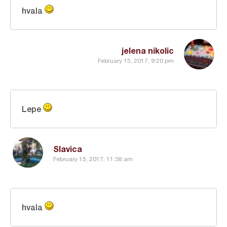
hvala
jelena nikolic
February 15, 2017, 9:20 pm
Lepe
Slavica
February 15, 2017, 11:38 am
hvala