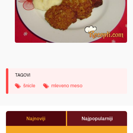
TAGOVI
šnicle
mleveno meso
Najnoviji
Najpopularniji