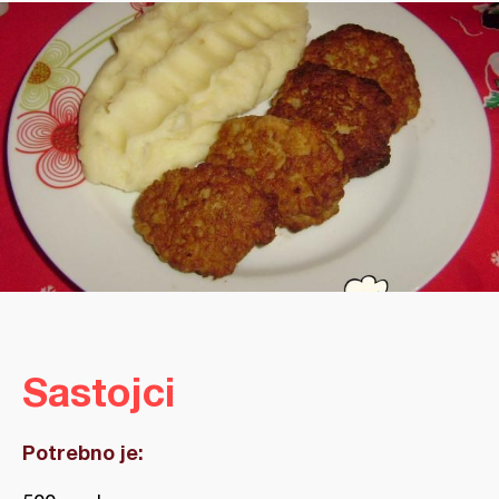
Sastojci
Potrebno je: