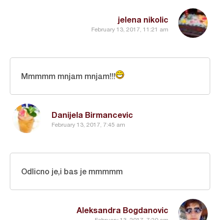
jelena nikolic
February 13, 2017, 11:21 am
Mmmmm mnjam mnjam!!!
Danijela Birmancevic
February 13, 2017, 7:45 am
Odlicno je,i bas je mmmmm
Aleksandra Bogdanovic
February 13, 2017, 7:20 am