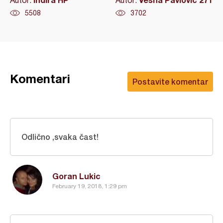
Autor:
Autor:
5508
3702
Komentari
Postavite komentar
Odlično ,svaka čast!
Goran Lukic
February 19, 2018, 1:29 pm