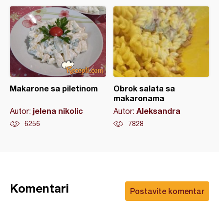
Makarone sa piletinom
Obrok salata sa
makaronama
jelena nikolic
Aleksandra
Autor:
Autor:
6256
7828
Komentari
Postavite komentar