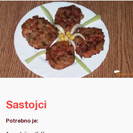
Sastojci
Potrebno je: