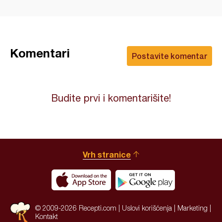
Komentari
Postavite komentar
Budite prvi i komentarišite!
Vrh stranice
© 2009-2026 Recepti.com |
Uslovi korišćenja
|
Marketing
|
Kontakt