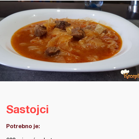
Sastojci
Potrebno je: