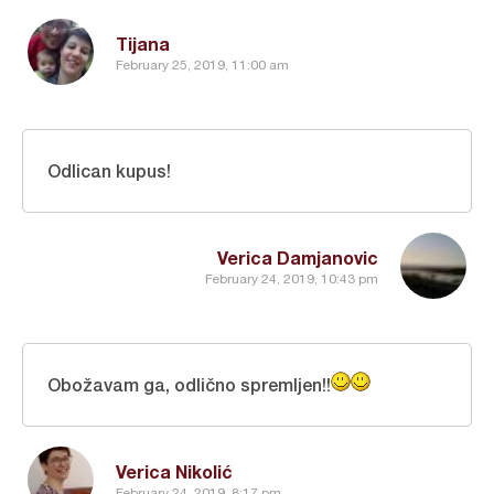
Tijana
February 25, 2019, 11:00 am
Odlican kupus!
Verica Damjanovic
February 24, 2019, 10:43 pm
Obožavam ga, odlično spremljen!!
Verica Nikolić
February 24, 2019, 8:17 pm