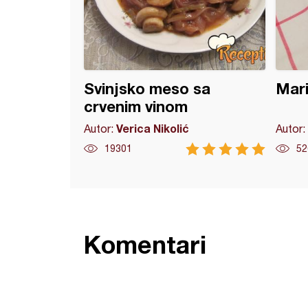
Svinjsko meso sa
Mari
crvenim vinom
Verica Nikolić
Autor:
Autor:
19301
52
Komentari