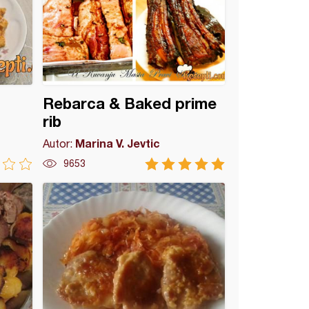
Rebarca & Baked prime
rib
Marina V. Jevtic
Autor:
9653