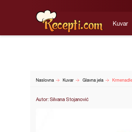
Kuvar
Naslovna
Kuvar
Glavna jela
Krmenadle
Autor: Silvana Stojanović