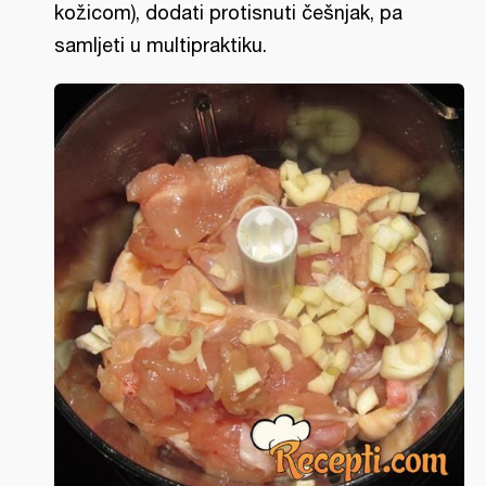
kožicom), dodati protisnuti češnjak, pa
samljeti u multipraktiku.