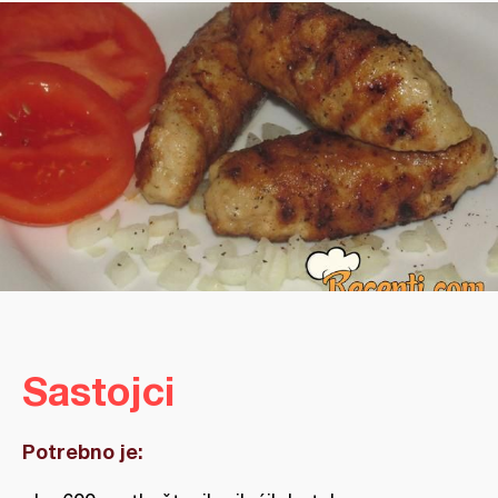
Sastojci
Potrebno je: