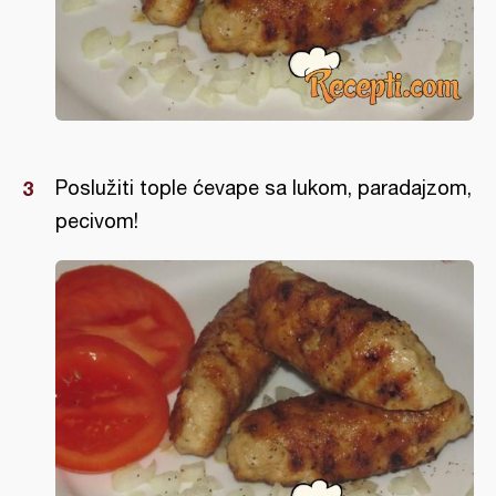
Poslužiti tople ćevape sa lukom, paradajzom,
pecivom!