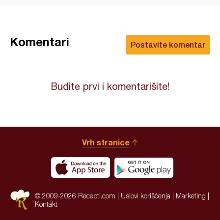
Komentari
Postavite komentar
Budite prvi i komentarišite!
Vrh stranice
© 2009-2026 Recepti.com |
Uslovi korišćenja
|
Marketing
|
Kontakt