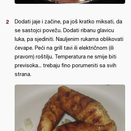
Dodati jaje i začine, pa još kratko miksati, da
se sastojci povežu. Dodati ribanu glavicu
luka, pa sjediniti. Nauljenim rukama oblikovati
ćevape. Peći na grill tavi ili električnom (ili
pravom) roštilju. Temperatura ne smije biti
previsoka... trebaju fino porumeniti sa svih
strana.