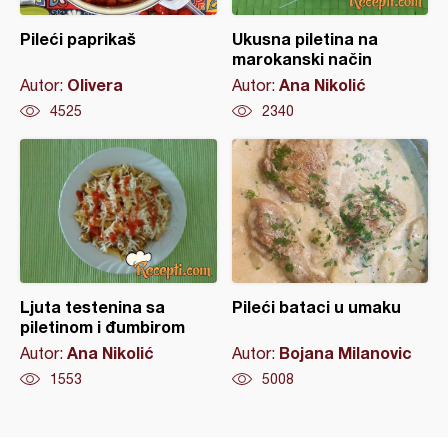
Pileći paprikaš
Ukusna piletina na
marokanski način
Olivera
Ana Nikolić
Autor:
Autor:
4525
2340
Ljuta testenina sa
Pileći bataci u umaku
piletinom i đumbirom
Ana Nikolić
Bojana Milanovic
Autor:
Autor:
1553
5008