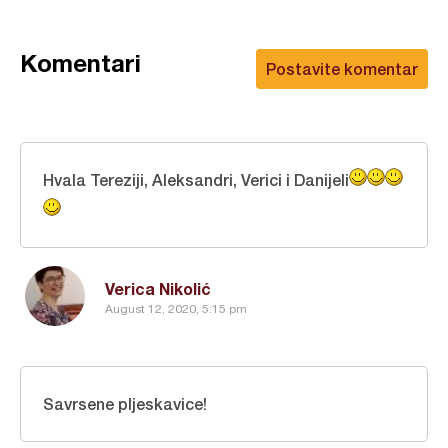
Komentari
Postavite komentar
Hvala Tereziji, Aleksandri, Verici i Danijeli
Verica Nikolić
August 12, 2020, 5:15 pm
Savrsene pljeskavice!