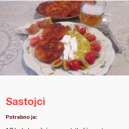
Sastojci
Potrebno je: