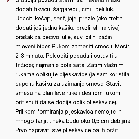
dodati tikvicu, šargarepu, crni i beli luk.
Ubaciti kečap, senf, jaje, prezle (ako treba
dodati još jednu kašiku prezli, ali ne više),
prašak za pecivo, ulje, suvi biljni začin i
mleveni biber. Rukom zamesiti smesu. Mesiti
2-3 minuta. Poklopiti posudu i ostaviti u
frižider, najmanje pola sata. Zatim vlažnim
rukama oblikujte pljeskavice (ja sam koristila
supenu kašiku za uzimanje smese. Staviti
smesu na dlan leve ruke i desnom rukom
pritisnuti da se dobije oblik pljeskavice).
Prilikom formiranja pljeskavica nemojte ih
mnogo tanjiti, neka budu oko 0,5 cm debljine.
Prvo napraviti sve pljeskavice pa ih pržiti.