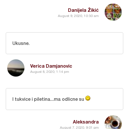
Danijela Žikić
August 9, 2020, 10:30 am
Ukusne.
Verica Damjanovic
August 8, 2020, 1:14 pm
I tukvice i piletina...ma odlicne su
Aleksandra
August 7, 2020, 9:01 pm