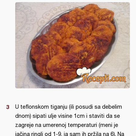
U teflonskom tiganju (ili posudi sa debelim
dnom) sipati ulje visine 1cm i staviti da se
zagreje na umerenoj temperaturi (meni je
jačina ringli od 1-9, ja sam ih pržila na 6). Na