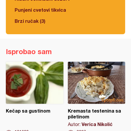
Punjeni cvetovi tikvica
Brzi ručak (3)
Isprobao sam
Kečap sa gustinom
Kremasta testenina sa
piletinom
Verica Nikolić
Autor: