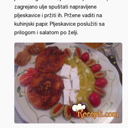
zagrejano ulje spuštati napravljene
pljeskavice i pržiti ih. Pržene vaditi na
kuhinjski papir. Pljeskavice poslužiti sa
prilogom i salatom po želji.