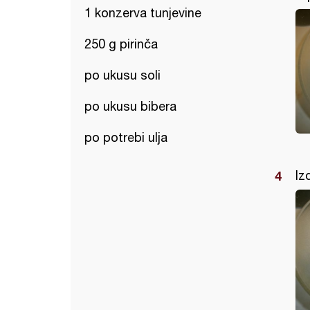
1 konzerva tunjevine
250 g pirinča
po ukusu soli
po ukusu bibera
po potrebi ulja
Iz