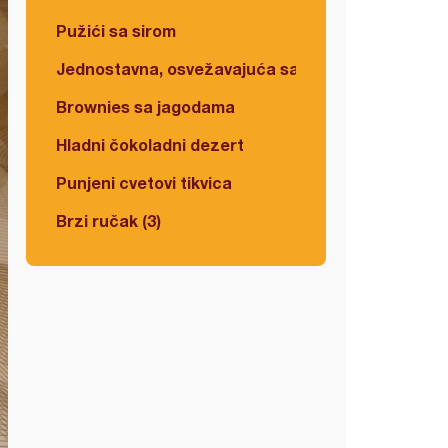
Pužići sa sirom
Jednostavna, osvežavajuća salata
Brownies sa jagodama
Hladni čokoladni dezert
Punjeni cvetovi tikvica
Brzi ručak (3)