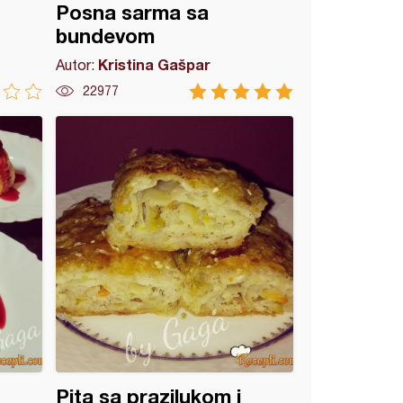
Posna sarma sa
bundevom
Kristina Gašpar
Autor:
22977
Pita sa prazilukom i