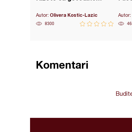
Olivera Kostic-Lazic
Autor:
Autor:
8300
46
Komentari
Budite