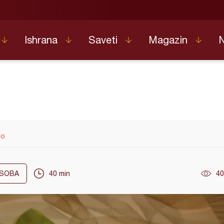
Ishrana
Saveti
Magazin
to
SOBA
40 min
40