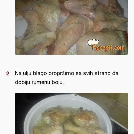
Na ulju blago propržimo sa svih strano da
dobiju rumenu boju.