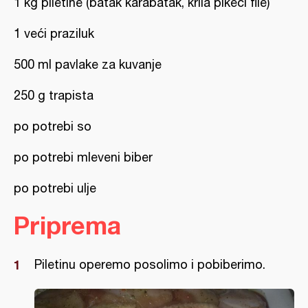
1 kg piletine (batak karabatak, krila pikeći file)
1 veći praziluk
500 ml pavlake za kuvanje
250 g trapista
po potrebi so
po potrebi mleveni biber
po potrebi ulje
Priprema
Piletinu operemo posolimo i pobiberimo.