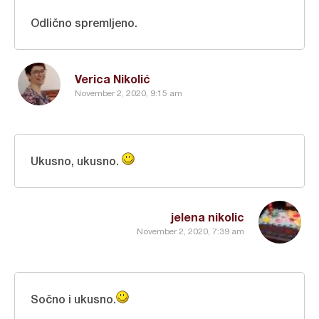
Odlično spremljeno.
Verica Nikolić
November 2, 2020, 9:15 am
Ukusno, ukusno.
jelena nikolic
November 2, 2020, 7:39 am
Sočno i ukusno.