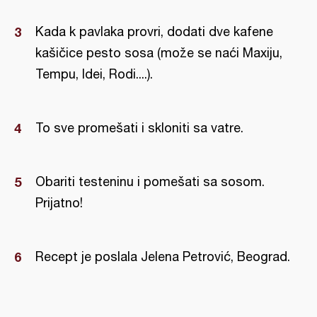
Kada k pavlaka provri, dodati dve kafene
kašičice pesto sosa (može se naći Maxiju,
Tempu, Idei, Rodi....).
To sve promešati i skloniti sa vatre.
Obariti testeninu i pomešati sa sosom.
Prijatno!
Recept je poslala Jelena Petrović, Beograd.