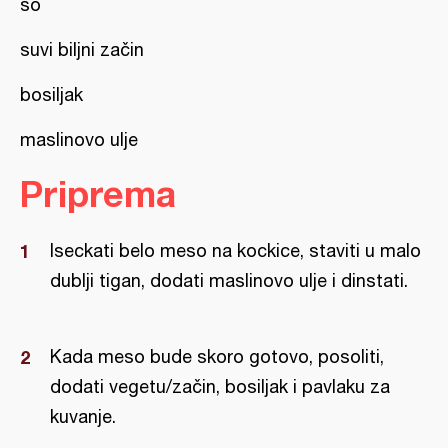
so
suvi biljni začin
bosiljak
maslinovo ulje
Priprema
Iseckati belo meso na kockice, staviti u malo
dublji tigan, dodati maslinovo ulje i dinstati.
Kada meso bude skoro gotovo, posoliti,
dodati vegetu/začin, bosiljak i pavlaku za
kuvanje.