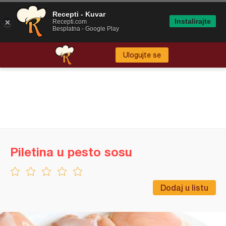
Recepti - Kuvar
Instalirajte
Recepti.com
Besplatna - Google Play
Ulogujte se
Piletina u pesto sosu
Dodaj u listu