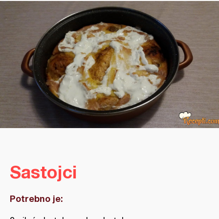
Sastojci
Potrebno je: