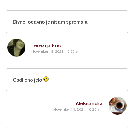
Divno, odavno je nisam spremala
Terezija Erić
November 19, 2021, 10:33 am
Osdlicno jelo
Aleksandra
November 19, 2021, 10:20 am