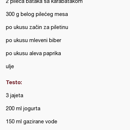
2 pileća bataka sa karabatakom
300 g belog pilećeg mesa
po ukusu začin za piletinu
po ukusu mleveni biber
po ukusu aleva paprika
ulje
Testo:
3 jajeta
200 ml jogurta
150 ml gazirane vode