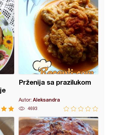
Prženija sa prazilukom
je
Aleksandra
Autor:
4693