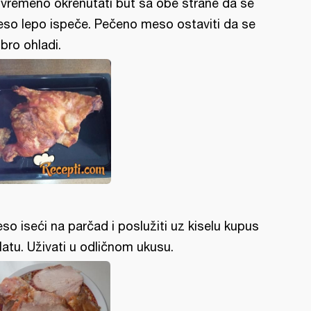
vremeno okrenutati but sa obe strane da se
so lepo ispeče. Pečeno meso ostaviti da se
bro ohladi.
so iseći na parčad i poslužiti uz kiselu kupus
latu. Uživati u odličnom ukusu.