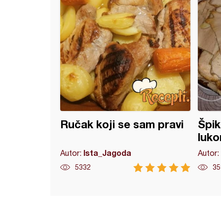
Ručak koji se sam pravi
Špik
luk
Ista_Jagoda
Autor:
Autor:
5332
35