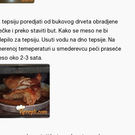
 tepsiju poredjati od bukovog drveta obradjene
ečke i preko staviti but. Kako se meso ne bi
lepilo za tepsiju. Usuti vodu na dno tepsije. Na
erenoj temeperaturi u smederevcu peći praseće
so oko 2-3 sata.