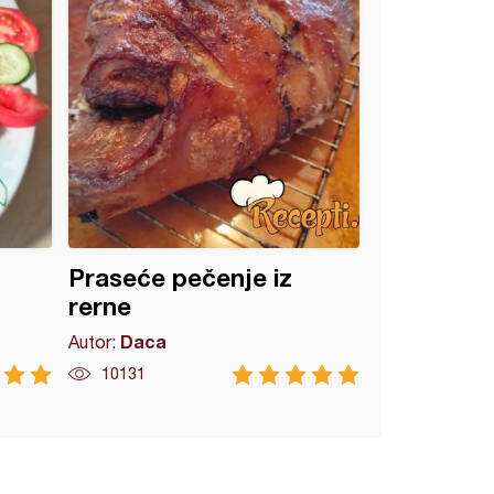
Praseće pečenje iz
rerne
Daca
Autor:
10131