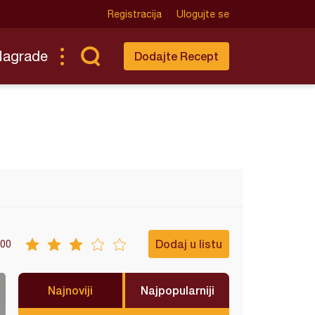
Registracija
Ulogujte se
Nagrade
Dodajte Recept
Dodaj u listu
00
Najnoviji
Najpopularniji