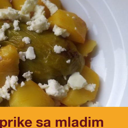
prike sa mladim