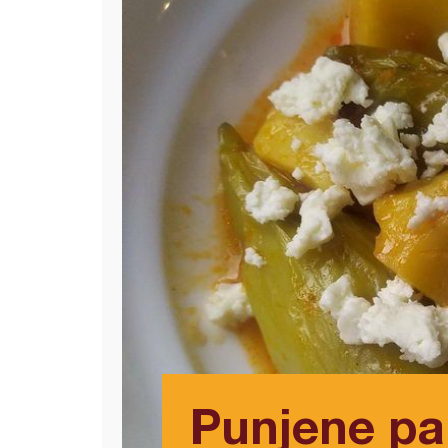
Punjene pa