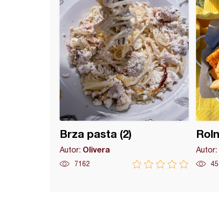
Brza pasta (2)
Roln
Olivera
Autor:
Autor:
7162
45