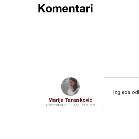
Komentari
Izgleda o
Marija Tanasković
November 22, 2022, 7:05 pm