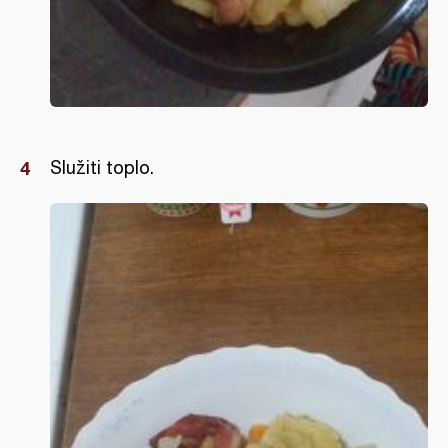
Služiti toplo.