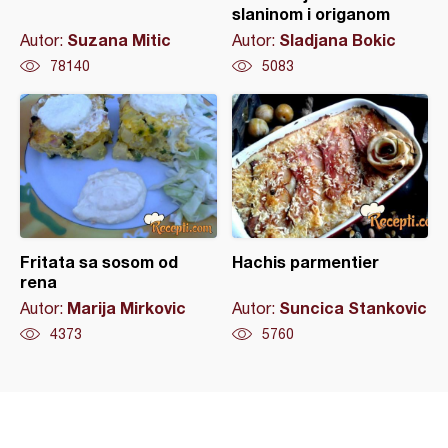
slaninom i origanom
Suzana Mitic
Sladjana Bokic
Autor:
Autor:
78140
5083
Fritata sa sosom od
Hachis parmentier
rena
Marija Mirkovic
Suncica Stankovic
Autor:
Autor:
4373
5760