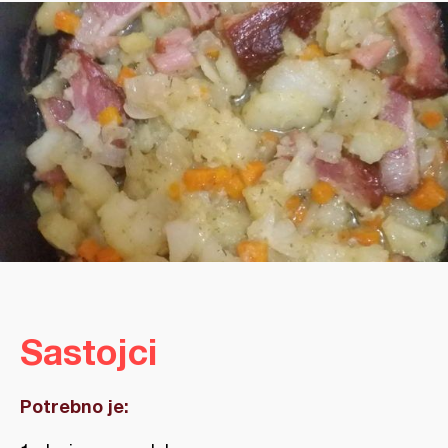
Sastojci
Potrebno je: