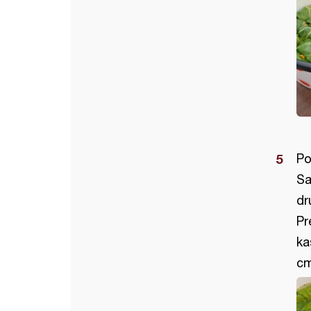
Po
Sa
dr
Pr
ka
cm