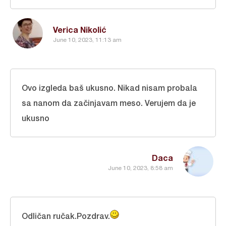
Verica Nikolić
June 10, 2023, 11:13 am
Ovo izgleda baš ukusno. Nikad nisam probala
sa nanom da začinjavam meso. Verujem da je
ukusno
Daca
June 10, 2023, 8:58 am
Odličan ručak.Pozdrav.