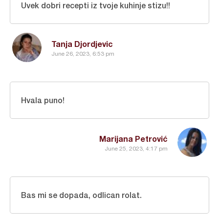
Uvek dobri recepti iz tvoje kuhinje stizu!!
Tanja Djordjevic
June 26, 2023, 6:53 pm
Hvala puno!
Marijana Petrović
June 25, 2023, 4:17 pm
Bas mi se dopada, odlican rolat.