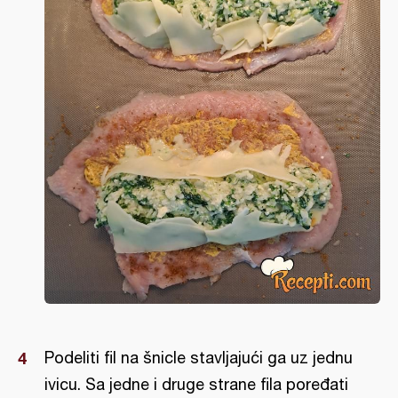
Podeliti fil na šnicle stavljajući ga uz jednu
ivicu. Sa jedne i druge strane fila poređati