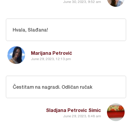
June 30, 2023, 9:52 am
Hvala, Slađana!
Marijana Petrović
June 29, 2023, 12:13 pm
Čestitam na nagradi. Odličan ručak
Sladjana Petrovic Simic
June 29, 2023, 8:48 am