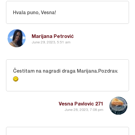
Hvala puno, Vesna!
Marijana Petrović
June 29, 2023, 5:51 am
Čestitam na nagradi draga Marijana.Pozdrav.
Vesna Pavlovic 271
June 28, 2023, 7:08 pm