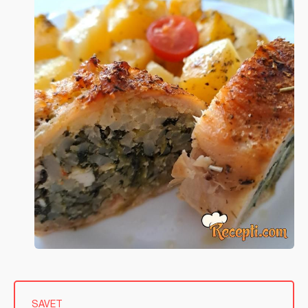
SAVET