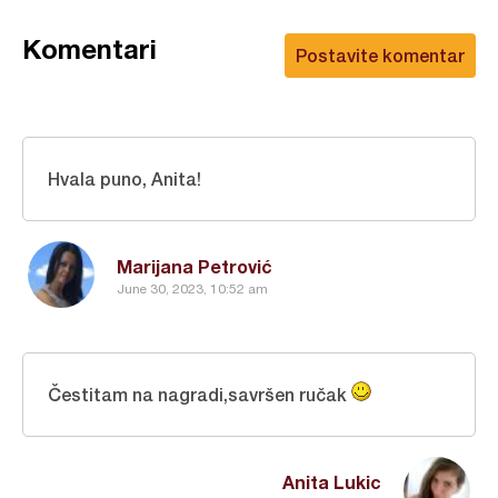
Komentari
Postavite komentar
Hvala puno, Anita!
Marijana Petrović
June 30, 2023, 10:52 am
Čestitam na nagradi,savršen ručak
Anita Lukic