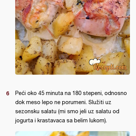
Peći oko 45 minuta na 180 stepeni, odnosno
dok meso lepo ne porumeni. Služiti uz
sezonsku salatu (mi smo jeli uz salatu od
jogurta i krastavaca sa belim lukom).