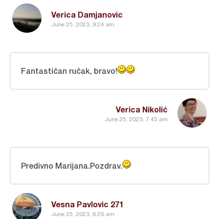
Verica Damjanovic
June 25, 2023, 9:24 am
Fantastičan ručak, bravo!
Verica Nikolić
June 25, 2023, 7:45 am
Predivno Marijana.Pozdrav.
Vesna Pavlovic 271
June 25, 2023, 6:26 am