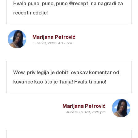
Hvala puno, puno, puno @
recepti
na nagradi za
recept nedelje!
Marijana Petrović
June 28, 2023, 4:17 pm
Wow, privilegija je dobiti ovakav komentar od
kuvarice kao što je Tanja! Hvala ti puno!
Marijana Petrović
June 26, 2023, 7:29 pm