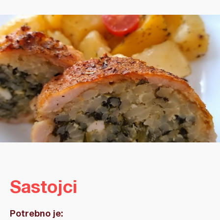
Sastojci
Potrebno je: