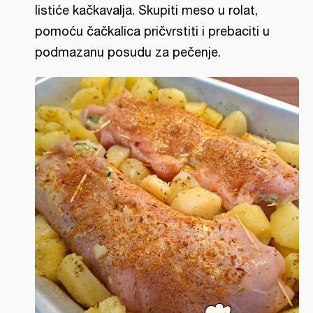
listiće kačkavalja. Skupiti meso u rolat,
pomoću čačkalica pričvrstiti i prebaciti u
podmazanu posudu za pečenje.