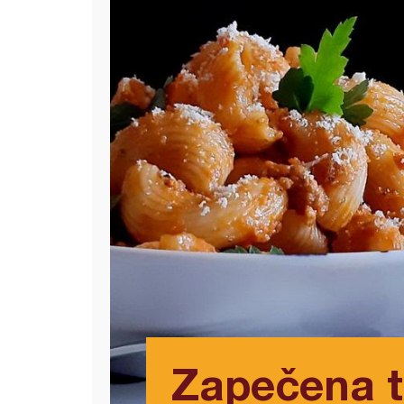
Zapečena t