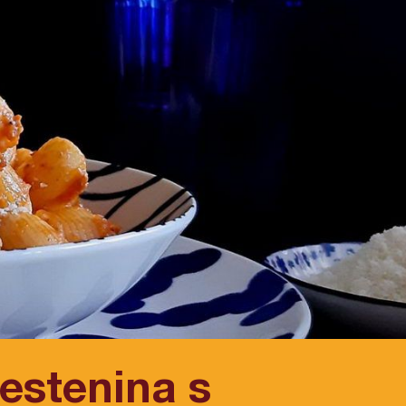
estenina s